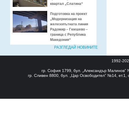
квартал „Слатина“
Подготовка на проект
„Модернизация на
железопътната линия
Радомир – Гюешево –
граница с Република
Македония“
РАЗГЛЕДАЙ НОВИНИТЕ
1992-20
гр. София 1799, бул. „Александър Малинов” №8
гр. Сливен 8800, бул. „Цар Освободител” №14, ет.1, 